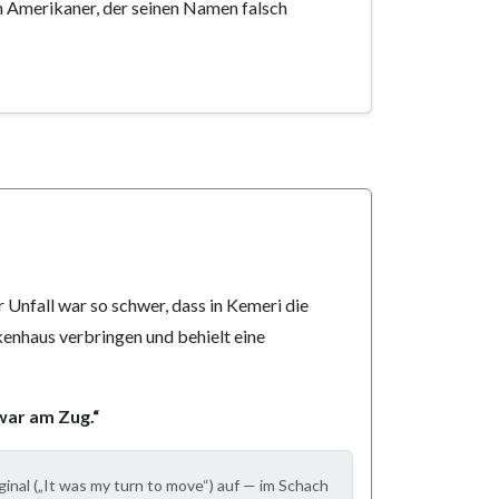
em Amerikaner, der seinen Namen falsch
Unfall war so schwer, dass in Kemeri die
kenhaus verbringen und behielt eine
 war am Zug.“
inal („It was my turn to move“) auf — im Schach