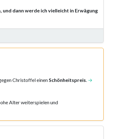
n, und dann werde ich vielleicht in Erwägung
gegen Christoffel einen
Schönheitspreis
.
→
hohe Alter weiterspielen und