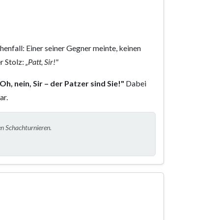
henfall: Einer seiner Gegner meinte, keinen
r Stolz:
„Patt, Sir!"
Oh, nein, Sir – der Patzer sind Sie!"
Dabei
ar.
en Schachturnieren.