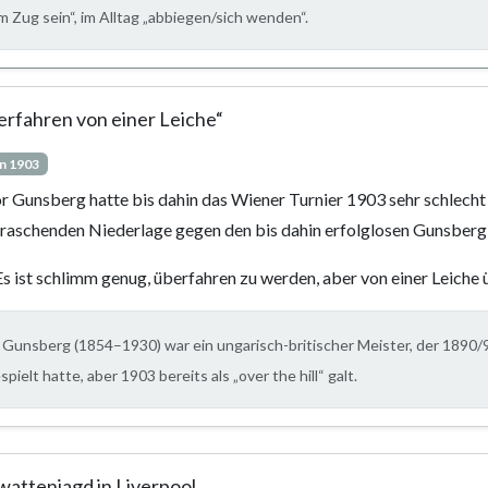
m Zug sein“, im Alltag „abbiegen/sich wenden“.
erfahren von einer Leiche“
n 1903
or Gunsberg hatte bis dahin das Wiener Turnier 1903 sehr schlecht 
raschenden Niederlage gegen den bis dahin erfolglosen Gunsberg
Es ist schlimm genug, überfahren zu werden, aber von einer Leiche ü
Gunsberg (1854–1930) war ein ungarisch-britischer Meister, der 1890/
spielt hatte, aber 1903 bereits als „over the hill“ galt.
wattenjagd in Liverpool