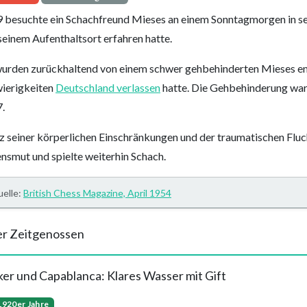
 besuchte ein Schachfreund Mieses an einem Sonntagmorgen in s
seinem Aufenthaltsort erfahren hatte.
wurden zurückhaltend von einem schwer gehbehinderten Mieses em
ierigkeiten
Deutschland verlassen
hatte. Die Gehbehinderung war
.
z seiner körperlichen Einschränkungen und der traumatischen Fluc
nsmut und spielte weiterhin Schach.
elle:
British Chess Magazine, April 1954
r Zeitgenossen
ker und Capablanca: Klares Wasser mit Gift
 1920er Jahre