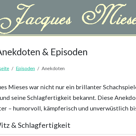
 Zitate & Geschichten
nekdoten & Episoden
seite
Episoden
Anekdoten
es Mieses war nicht nur ein brillanter Schachspiel
und seine Schlagfertigkeit bekannt. Diese Anekd
er – humorvoll, kämpferisch und unverwüstlich bis
tz & Schlagfertigkeit