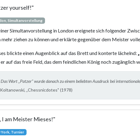
zer yourself!"
on, Simultanvorstellung
einer Simultanvorstellung in London ereignete sich folgender Zwisc
n mehr ziehen zu können und erklärte gegenüber dem Meister volle
es blickte einen Augenblick auf das Brett und konterte lächelnd:
„
 er auf das freie Feld, das dem feindlichen König noch zugänglich w
Das Wort „Patzer" wurde danach zu einem beliebten Ausdruck bei international
Koltanowski, „Chessnicdotes" (1978)
, I am Meister Mieses!"
York, Turnier