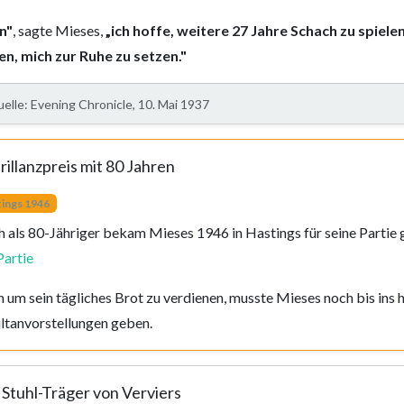
n"
, sagte Mieses,
„ich hoffe, weitere 27 Jahre Schach zu spiele
en, mich zur Ruhe zu setzen."
elle: Evening Chronicle, 10. Mai 1937
rillanzpreis mit 80 Jahren
tings 1946
 als 80-Jähriger bekam Mieses 1946 in Hastings für seine Partie 
Partie
 um sein tägliches Brot zu verdienen, musste Mieses noch bis ins 
ltanvorstellungen geben.
 Stuhl-Träger von Verviers