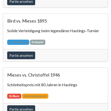
Partie ansehen
Bird vs. Mieses 1895
Solide Verteidigung beim legendären Hastings-Turnier
Verteidigung
Endspiel
Partie ansehen
Mieses vs. Christoffel 1946
Schönheitspreis mit 80 Jahren in Hastings
Brillanz
Schönheitspreis
Partie ansehen