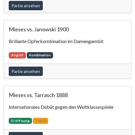
Partie ansehen
Mieses vs. Janowski 1900
Brillante Opferkombination im Damengambit
Angriff
Kombination
Partie ansehen
Mieses vs. Tarrasch 1888
Internationales Debüt gegen den Weltklassespieler
Eröffnung
Taktik