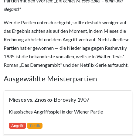
Partien mit den Worten:
„Ein echtes Mieses-Spiel – kühn und
elegant!"
Wer die Partien unten durchgeht, sollte deshalb weniger auf
das Ergebnis achten als auf den Moment, in dem Mieses die
Rechnung abbricht und dem Angriff vertraut. Nicht alle diese
Partien hat er gewonnen — die Niederlage gegen Reshevsky
1935 ist die bekannteste von allen, weil sie in Walter Tevis'
Roman „Das Damengambit" und der Netflix-Serie auftaucht.
Ausgewählte Meisterpartien
Mieses vs. Znosko-Borovsky 1907
Klassisches Angriffsspiel in der Wiener Partie
Angriff
Taktik