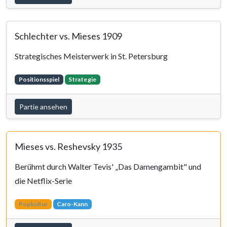
Schlechter vs. Mieses 1909
Strategisches Meisterwerk in St. Petersburg
Positionsspiel
Strategie
Partie ansehen
Mieses vs. Reshevsky 1935
Berühmt durch Walter Tevis' „Das Damengambit" und
die Netflix-Serie
Popkultur
Caro-Kann