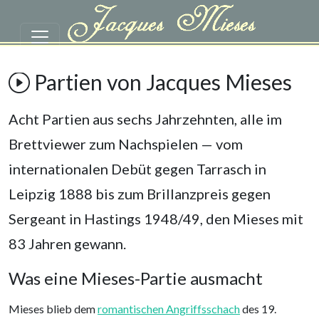
Zum Hauptinhalt springen
Partien von Jacques Mieses
Partien von Jacques Mieses
Acht Partien aus sechs Jahrzehnten, alle im
Brettviewer zum Nachspielen — vom
internationalen Debüt gegen Tarrasch in
Leipzig 1888 bis zum Brillanzpreis gegen
Sergeant in Hastings 1948/49, den Mieses mit
83 Jahren gewann.
Was eine Mieses-Partie ausmacht
Mieses blieb dem
romantischen Angriffsschach
des 19.