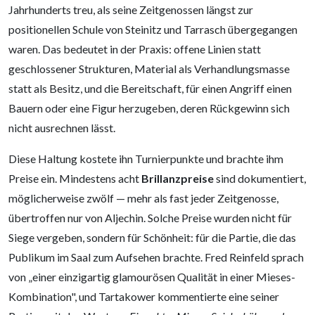
Jahrhunderts treu, als seine Zeitgenossen längst zur
positionellen Schule von Steinitz und Tarrasch übergegangen
waren. Das bedeutet in der Praxis: offene Linien statt
geschlossener Strukturen, Material als Verhandlungsmasse
statt als Besitz, und die Bereitschaft, für einen Angriff einen
Bauern oder eine Figur herzugeben, deren Rückgewinn sich
nicht ausrechnen lässt.
Diese Haltung kostete ihn Turnierpunkte und brachte ihm
Preise ein. Mindestens acht
Brillanzpreise
sind dokumentiert,
möglicherweise zwölf — mehr als fast jeder Zeitgenosse,
übertroffen nur von Aljechin. Solche Preise wurden nicht für
Siege vergeben, sondern für Schönheit: für die Partie, die das
Publikum im Saal zum Aufsehen brachte. Fred Reinfeld sprach
von „einer einzigartig glamourösen Qualität in einer Mieses-
Kombination", und Tartakower kommentierte eine seiner