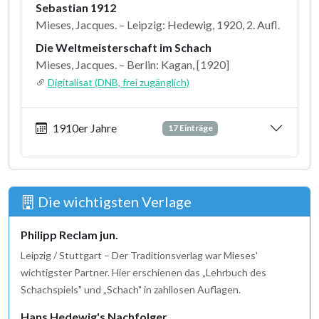
Sebastian 1912
Mieses, Jacques. – Leipzig: Hedewig, 1920, 2. Aufl.
Die Weltmeisterschaft im Schach
Mieses, Jacques. – Berlin: Kagan, [1920]
Digitalisat (DNB, frei zugänglich)
1910er Jahre
17 Einträge
Die wichtigsten Verlage
Philipp Reclam jun.
Leipzig / Stuttgart – Der Traditionsverlag war Mieses'
wichtigster Partner. Hier erschienen das „Lehrbuch des
Schachspiels" und „Schach" in zahllosen Auflagen.
Hans Hedewig's Nachfolger