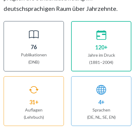
deutschsprachigen Raum über Jahrzehnte.
76
120+
Publikationen
Jahre im Druck
(DNB)
(1881–2004)
31+
4+
Auflagen
Sprachen
(Lehrbuch)
(DE, NL, SE, EN)