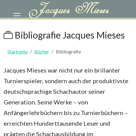
Zum Hauptinhalt springen
Bücher Datenbank von Jacques 
Bibliografie Jacques Mieses
Startseite
Bücher
Bibliografie
Jacques Mieses war nicht nur ein brillanter
Turnierspieler, sondern auch der
produktivste
deutschsprachige Schachautor seiner
Generation
. Seine Werke – von
Anfängerlehrbüchern bis zu Turnierbüchern –
erreichten Hunderttausende Leser und
prägten die Schachausbildung im