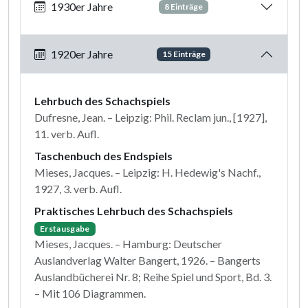
1930er Jahre
8 Einträge
1920er Jahre
15 Einträge
Lehrbuch des Schachspiels
Dufresne, Jean. – Leipzig: Phil. Reclam jun., [1927],
11. verb. Aufl.
Taschenbuch des Endspiels
Mieses, Jacques. – Leipzig: H. Hedewig's Nachf.,
1927, 3. verb. Aufl.
Praktisches Lehrbuch des Schachspiels
Erstausgabe
Mieses, Jacques. – Hamburg: Deutscher
Auslandverlag Walter Bangert, 1926. – Bangerts
Auslandbücherei Nr. 8; Reihe Spiel und Sport, Bd. 3.
– Mit 106 Diagrammen.