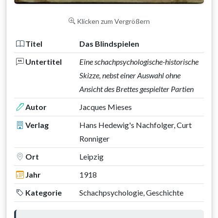
Klicken zum Vergrößern
Titel
Das Blindspielen
Untertitel
Eine schachpsychologische-historische
Skizze, nebst einer Auswahl ohne
Ansicht des Brettes gespielter Partien
Autor
Jacques Mieses
Verlag
Hans Hedewig's Nachfolger, Curt
Ronniger
Ort
Leipzig
Jahr
1918
Kategorie
Schachpsychologie, Geschichte