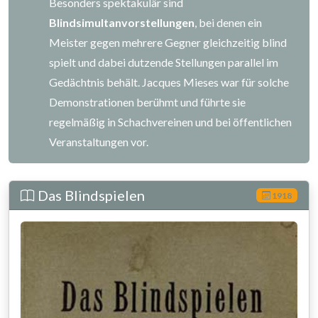
Besonders spektakulär sind
Blindsimultanvorstellungen
, bei denen ein
Meister gegen mehrere Gegner gleichzeitig blind
spielt und dabei dutzende Stellungen parallel im
Gedächtnis behält. Jacques Mieses war für solche
Demonstrationen berühmt und führte sie
regelmäßig in Schachvereinen und bei öffentlichen
Veranstaltungen vor.
Das Blindspielen
1918