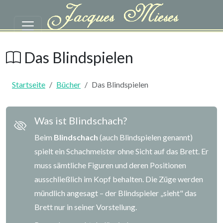
Zum Hauptinhalt springen
Das Blindspielen von Jacques Mi
Das Blindspielen
Startseite
Bücher
Das Blindspielen
Was ist Blindschach?
Beim
Blindschach
(auch Blindspielen genannt)
spielt ein Schachmeister ohne Sicht auf das Brett. Er
muss sämtliche Figuren und deren Positionen
ausschließlich im Kopf behalten. Die Züge werden
mündlich angesagt – der Blindspieler „sieht" das
Brett nur in seiner Vorstellung.