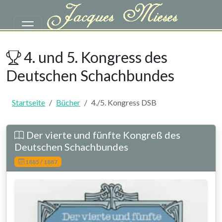
Zum Hauptinhalt springen
4./5. Kongress DSB | Turnierber
4. und 5. Kongress des
Deutschen Schachbundes
Startseite
Bücher
4./5. Kongress DSB
Der vierte und fünfte Kongreß des
Deutschen Schachbundes
1885 / 1887