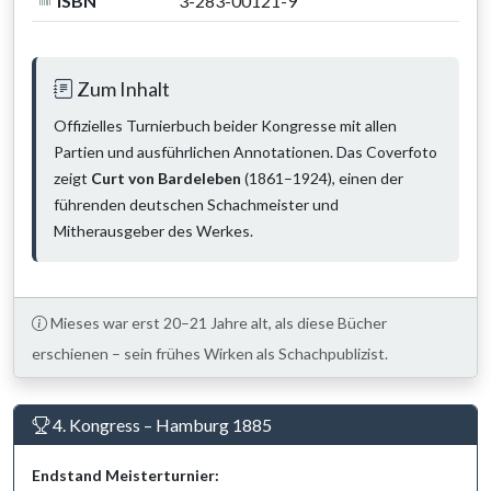
ISBN
3-283-00121-9
Zum Inhalt
Offizielles Turnierbuch beider Kongresse mit allen
Partien und ausführlichen Annotationen. Das Coverfoto
zeigt
Curt von Bardeleben
(1861–1924), einen der
führenden deutschen Schachmeister und
Mitherausgeber des Werkes.
Mieses war erst 20–21 Jahre alt, als diese Bücher
erschienen – sein frühes Wirken als Schachpublizist.
4. Kongress – Hamburg 1885
Endstand Meisterturnier: