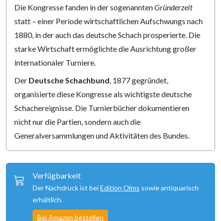
Die Kongresse fanden in der sogenannten
Gründerzeit
statt – einer Periode wirtschaftlichen Aufschwungs nach
1880, in der auch das deutsche Schach prosperierte. Die
starke Wirtschaft ermöglichte die Ausrichtung großer
internationaler Turniere.
Der
Deutsche Schachbund
, 1877 gegründet,
organisierte diese Kongresse als wichtigste deutsche
Schachereignisse. Die Turnierbücher dokumentieren
nicht nur die Partien, sondern auch die
Generalversammlungen und Aktivitäten des Bundes.
Verfügbarkeit
Der Nachdruck ist bei
Edition Olms
sowie antiquarisch
erhältlich.
Bei Amazon bestellen