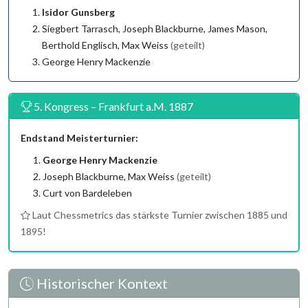
Isidor Gunsberg
Siegbert Tarrasch, Joseph Blackburne, James Mason,
Berthold Englisch, Max Weiss
(geteilt)
George Henry Mackenzie
5. Kongress – Frankfurt a.M. 1887
Endstand Meisterturnier:
George Henry Mackenzie
Joseph Blackburne, Max Weiss
(geteilt)
Curt von Bardeleben
Laut Chessmetrics das stärkste Turnier zwischen 1885 und
1895!
Historischer Kontext