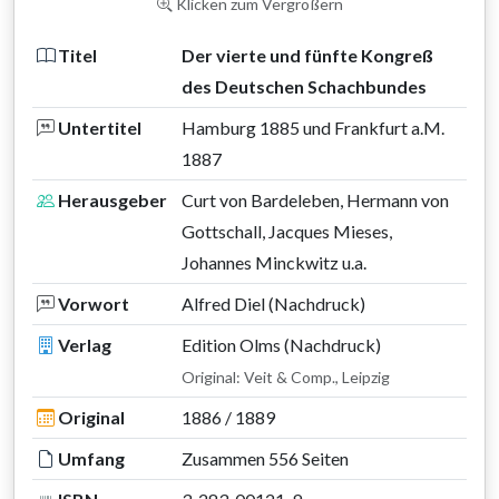
Klicken zum Vergrößern
Titel
Der vierte und fünfte Kongreß
des Deutschen Schachbundes
Untertitel
Hamburg 1885 und Frankfurt a.M.
1887
Herausgeber
Curt von Bardeleben, Hermann von
Gottschall, Jacques Mieses,
Johannes Minckwitz u.a.
Vorwort
Alfred Diel (Nachdruck)
Verlag
Edition Olms (Nachdruck)
Original: Veit & Comp., Leipzig
Original
1886 / 1889
Umfang
Zusammen 556 Seiten