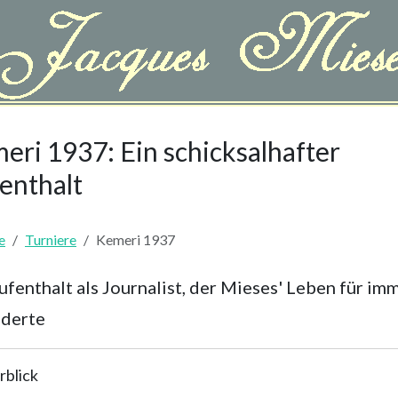
eri 1937: Ein schicksalhafter
enthalt
e
Turniere
Kemeri 1937
ufenthalt als Journalist, der Mieses' Leben für im
nderte
rblick