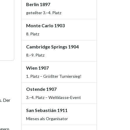
Berlin 1897
geteilter 3.–4. Platz
Monte Carlo 1903
8. Platz
Cambridge Springs 1904
8.–9. Platz
Wien 1907
1. Platz – Größter Turniersieg!
Ostende 1907
3.–4. Platz – Weltklasse-Event
s. Der
San Sebastián 1911
Mieses als Organisator
egern