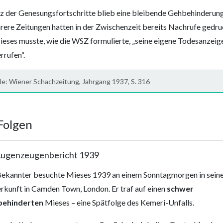
z der Genesungsfortschritte blieb eine bleibende Gehbehinderung
ere Zeitungen hatten in der Zwischenzeit bereits Nachrufe gedru
eses musste, wie die WSZ formulierte, „seine eigene Todesanzeig
rrufen“.
le: Wiener Schachzeitung, Jahrgang 1937, S. 316
Folgen
ugenzeugenbericht 1939
Bekannter besuchte Mieses 1939 an einem Sonntagmorgen in sein
rkunft in Camden Town, London. Er traf auf einen
schwer
behinderten
Mieses – eine Spätfolge des Kemeri-Unfalls.