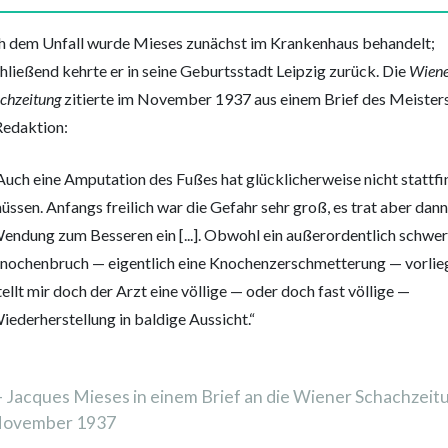
 dem Unfall wurde Mieses zunächst im Krankenhaus behandelt;
hließend kehrte er in seine Geburtsstadt Leipzig zurück. Die
Wien
chzeitung
zitierte im November 1937 aus einem Brief des Meister
Redaktion:
Auch eine Amputation des Fußes hat glücklicherweise nicht stattf
üssen. Anfangs freilich war die Gefahr sehr groß, es trat aber dann
endung zum Besseren ein [...]. Obwohl ein außerordentlich schwer
nochenbruch — eigentlich eine Knochenzerschmetterung — vorlieg
tellt mir doch der Arzt eine völlige — oder doch fast völlige —
iederherstellung in baldige Aussicht.“
Jacques Mieses in einem Brief an die Wiener Schachzeit
ovember 1937