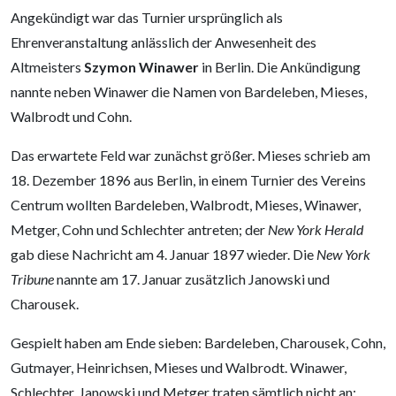
Angekündigt war das Turnier ursprünglich als
Ehrenveranstaltung anlässlich der Anwesenheit des
Altmeisters
Szymon Winawer
in Berlin. Die Ankündigung
nannte neben Winawer die Namen von Bardeleben, Mieses,
Walbrodt und Cohn.
Das erwartete Feld war zunächst größer. Mieses schrieb am
18. Dezember 1896 aus Berlin, in einem Turnier des Vereins
Centrum wollten Bardeleben, Walbrodt, Mieses, Winawer,
Metger, Cohn und Schlechter antreten; der
New York Herald
gab diese Nachricht am 4. Januar 1897 wieder. Die
New York
Tribune
nannte am 17. Januar zusätzlich Janowski und
Charousek.
Gespielt haben am Ende sieben: Bardeleben, Charousek, Cohn,
Gutmayer, Heinrichsen, Mieses und Walbrodt. Winawer,
Schlechter, Janowski und Metger traten sämtlich nicht an;