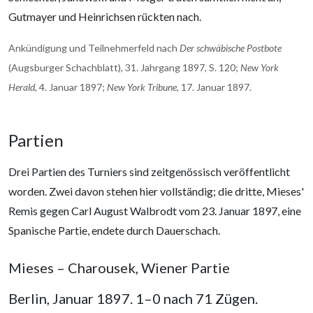
Gutmayer und Heinrichsen rückten nach.
Ankündigung und Teilnehmerfeld nach
Der schwäbische Postbote
(Augsburger Schachblatt), 31. Jahrgang 1897, S. 120;
New York
Herald
, 4. Januar 1897;
New York Tribune
, 17. Januar 1897.
Partien
Drei Partien des Turniers sind zeitgenössisch veröffentlicht
worden. Zwei davon stehen hier vollständig; die dritte, Mieses'
Remis gegen Carl August Walbrodt vom 23. Januar 1897, eine
Spanische Partie, endete durch Dauerschach.
Mieses – Charousek, Wiener Partie
Berlin, Januar 1897. 1–0 nach 71 Zügen.