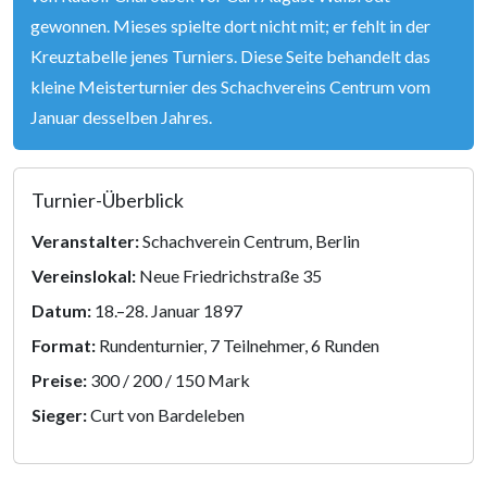
gewonnen. Mieses spielte dort nicht mit; er fehlt in der
Kreuztabelle jenes Turniers. Diese Seite behandelt das
kleine Meisterturnier des Schachvereins Centrum vom
Januar desselben Jahres.
Turnier-Überblick
Veranstalter:
Schachverein Centrum, Berlin
Vereinslokal:
Neue Friedrichstraße 35
Datum:
18.–28. Januar 1897
Format:
Rundenturnier, 7 Teilnehmer, 6 Runden
Preise:
300 / 200 / 150 Mark
Sieger:
Curt von Bardeleben