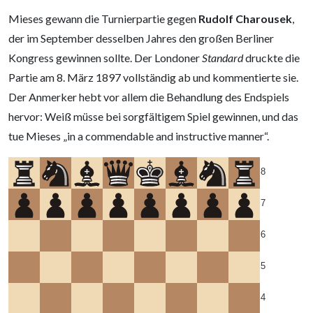
Mieses gewann die Turnierpartie gegen
Rudolf Charousek
,
der im September desselben Jahres den großen Berliner
Kongress gewinnen sollte. Der Londoner
Standard
druckte die
Partie am 8. März 1897 vollständig ab und kommentierte sie.
Der Anmerker hebt vor allem die Behandlung des Endspiels
hervor: Weiß müsse bei sorgfältigem Spiel gewinnen, und das
tue Mieses „in a commendable and instructive manner“.
8
7
6
5
4